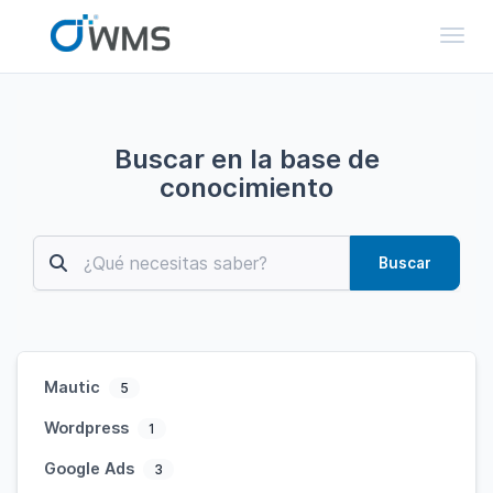
Toggl
Buscar en la base de
conocimiento
Buscar
Mautic
5
Wordpress
1
Google Ads
3